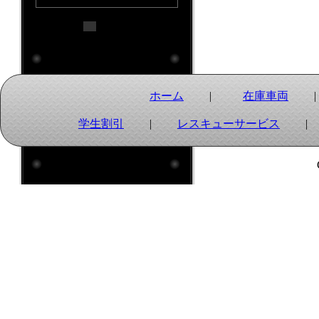
: 定休日
ホーム
|
在庫車両
学生割引
|
レスキューサービス