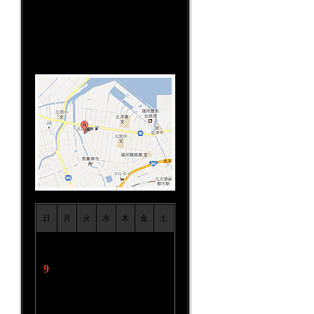
TEL:092-806-5333
営業時間:10:00～19:00
定休日：不定休(レース/ツーリン
グ/イベント日）
日
月
火
水
木
金
土
1
2
3
4
5
6
7
8
9
10
11
12
13
14
15
16
17
18
19
20
21
22
23
24
25
26
27
28
29
30
31