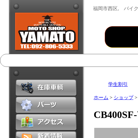
福岡市西区, バイク
学生割引
ホーム
>
ショップ
CB400SF