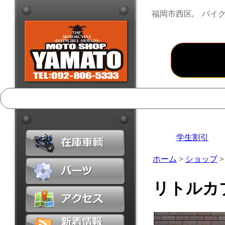
福岡市西区, バイク
学生割引
ホーム
>
ショップ
リトルカ