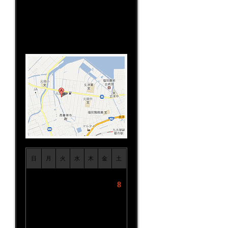
TEL:092-806-5333
営業時間:10:00～19:00
定休日：不定休(レース/ツーリン
グ/イベント日）
日
月
火
水
木
金
土
1
2
3
4
5
6
7
8
9
10
11
12
13
14
15
16
17
18
19
20
21
22
23
24
25
26
27
28
29
30
31