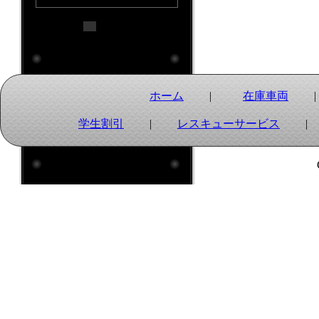
: 定休日
ホーム
|
在庫車両
学生割引
|
レスキューサービス