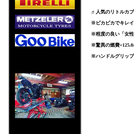
♬人気のリトルカブ
※ピカピカでキレイ
※程度の良い「女性
※驚異の燃費=125.0
※ハンドルグリップ
〒819-0383
福岡県福岡市西区田尻477番地