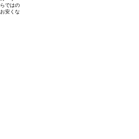
らではの
お安くな