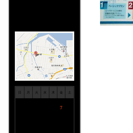
TEL:092-806-5333
営業時間:10:00～19:00
定休日：不定休(レース/ツーリン
グ/イベント日）
日
月
火
水
木
金
土
1
2
3
4
5
6
7
8
9
10
11
12
13
14
15
16
17
18
19
20
21
22
23
24
25
26
27
28
29
30
31