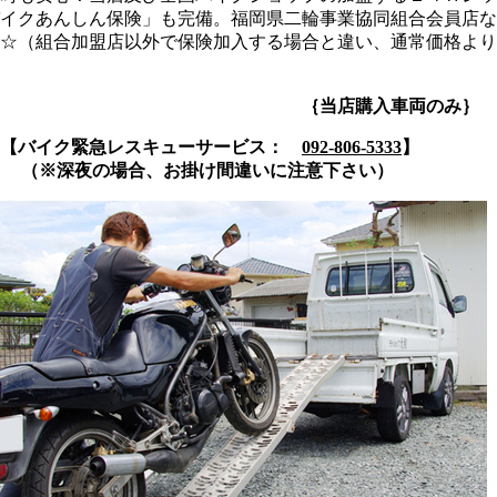
イクあんしん保険」も完備。福岡県二輪事業協同組合会員店な
☆（組合加盟店以外で保険加入する場合と違い、通常価格より
店購入車両のみ｝
【バイク緊急レスキューサービス：
092-806-5333
】
（※深夜の場合、お掛け間違いに注意下さい）