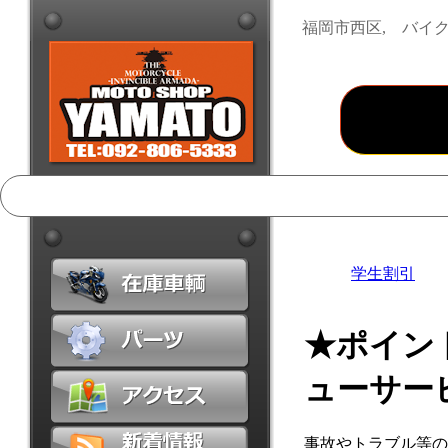
福岡市西区, バイク
学生割引
★ポイン
ューサー
事故やトラブル等の