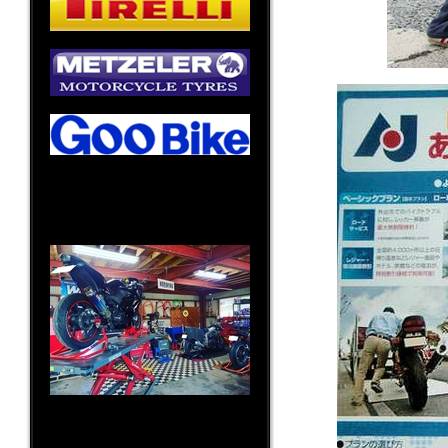
〒819-0383
福岡県福岡市西区田尻477番地