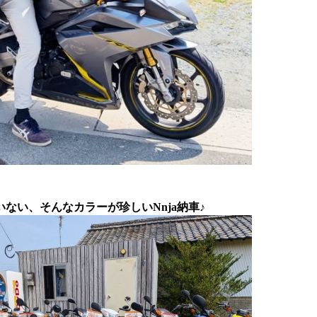
いない、そんなカラーが珍しいNnja納車♪