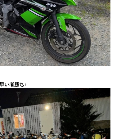
に早い者勝ち♪