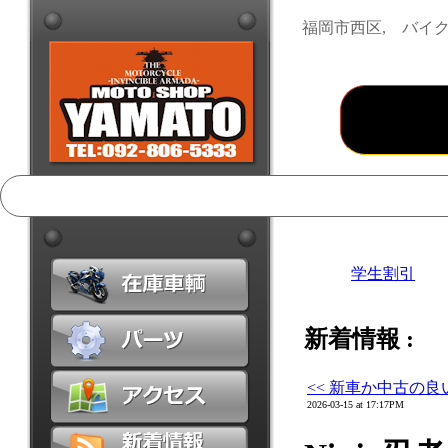
福岡市西区, バイク
学生割引
新着情報 :
<< 新車か中古の
2026-03-15 at 17:17PM