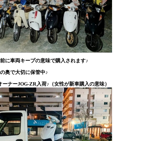
前に車両キープの意味で購入されます♪
の奥で大切に保管中♪
オーナーJOG-ZR入荷♪（女性が新車購入の意味）