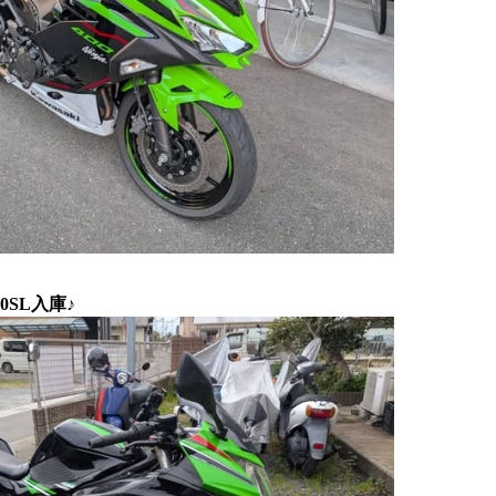
0SL入庫♪