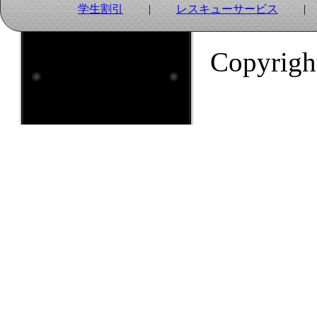
学生割引
|
レスキューサービス
Copyrigh