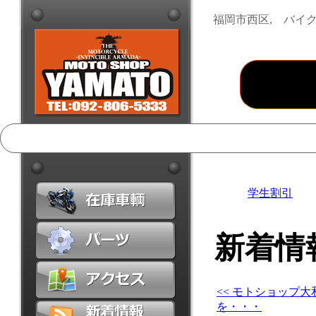
福岡市西区, バイク
学生割引
新着情報
<< モトショップ
を・・・